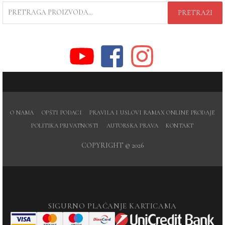
PRETRAGA
PRETRAŽI
ZA:
O NAMA
OPŠTI PODACI
PRAVILA I USLOVI RAMAX ONLINE PRODAJE
POLITIKA PRIVATNOSTI
AUTORSKA PRAVA
KONTAKT
COPYRIGHT © 2026
SIGURNO PLAĆANJE KARTICAMA