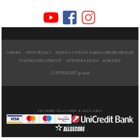
O NAMA
OPŠTI PODACI
PRAVILA I USLOVI RAMAX ONLINE PRODAJE
POLITIKA PRIVATNOSTI
AUTORSKA PRAVA
KONTAKT
COPYRIGHT © 2026
SIGURNO PLAĆANJE KARTICAMA