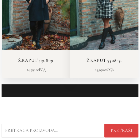
Ž.KAPUT 5308-31
Ž.KAPUT 5308-31
14,990.00
РСД
14,990.00
РСД
PRETRAGA
PRETRAŽI
ZA: