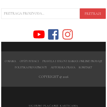
PRETRAGA
PRETRAŽI
ZA:
O NAMA
OPŠTI PODACI
PRAVILA I USLOVI RAMAX ONLINE PRODAJE
POLITIKA PRIVATNOSTI
AUTORSKA PRAVA
KONTAKT
COPYRIGHT © 2026
SIGURNO PLAĆANJE KARTICAMA