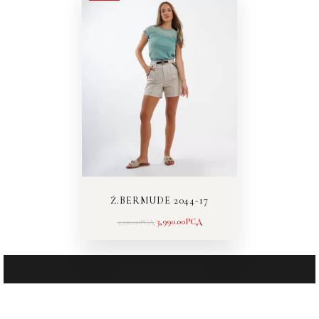
JE
JE:
BILA:
3,990.00РСД.
5,990.00РСД.
Ž.BERMUDE 2044-17
3,990.00
РСД
5,990.00
РСД