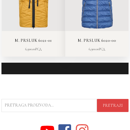
M. PRSLUK 6021-01
M. PRSLUK 6020-00
6,900.00
РСД
6,900.00
РСД
PRETRAGA
PRETRAŽI
ZA: