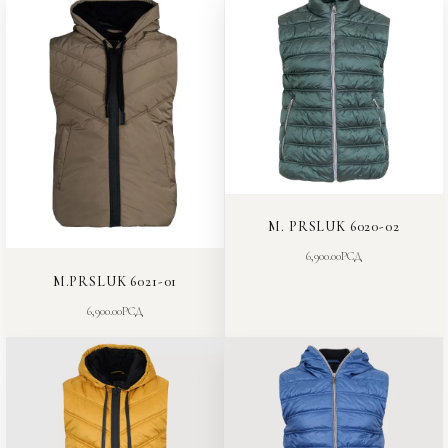
M. PRSLUK 6020-02
6,900.00
РСД
M.PRSLUK 6021-01
6,900.00
РСД