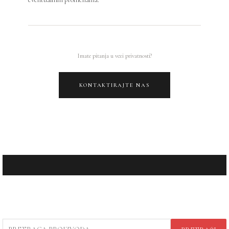
Imate pitanja u vezi privatnosti?
KONTAKTIRAJTE NAS
PRETRAGA