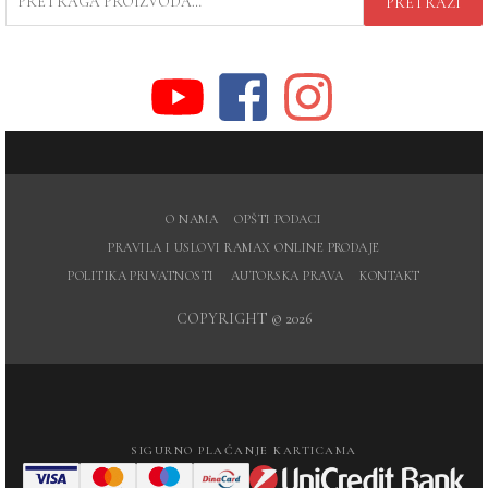
PRETRAŽI
ZA:
O NAMA
OPŠTI PODACI
PRAVILA I USLOVI RAMAX ONLINE PRODAJE
POLITIKA PRIVATNOSTI
AUTORSKA PRAVA
KONTAKT
COPYRIGHT © 2026
SIGURNO PLAĆANJE KARTICAMA