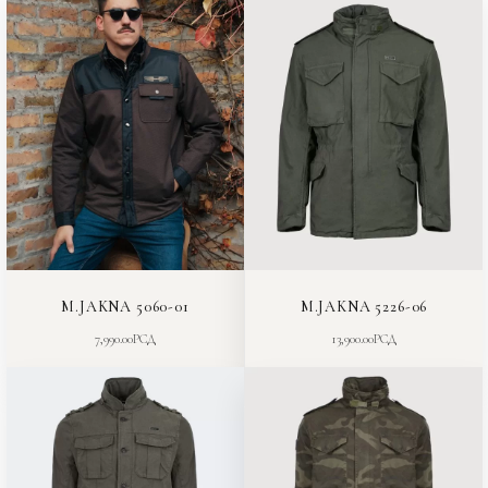
M.JAKNA 5060-01
M.JAKNA 5226-06
7,990.00
РСД
13,900.00
РСД