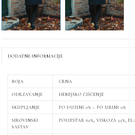
DODATNE INFORMACIJE
BOJA
CRNA
ODRZAVANJE
HEMIJSKO ČIŠĆENJE
SKUPLJANJE
PO DUŽINI 0% – PO ŠIRINI 0%
SIROVINSKI
POLIESTAR 62%, VISKOZA 33%, EL
SASTAV