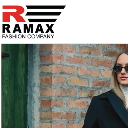
PREĐI
NA
SADRŽAJ