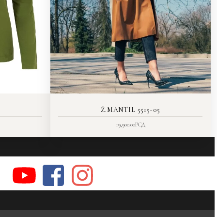
Ž.MANTIL 5515-05
19,900.00
РСД