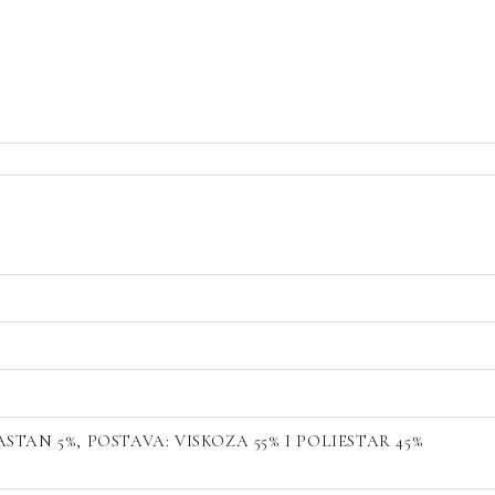
ASTAN 5%, POSTAVA: VISKOZA 55% I POLIESTAR 45%