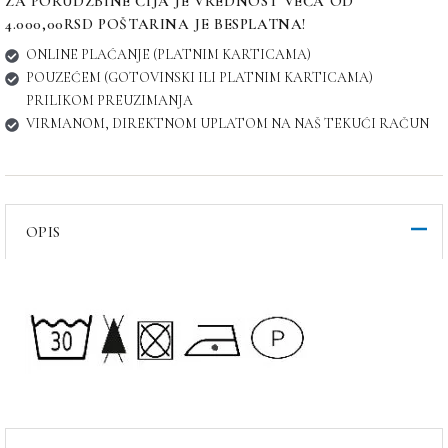
ZA PORUDŽBINE ČIJA JE VREDNOST VEĆA OD
4.000,00RSD POŠTARINA JE BESPLATNA!
ONLINE PLAĆANJE (PLATNIM KARTICAMA)
POUZEĆEM (GOTOVINSKI ILI PLATNIM KARTICAMA)
PRILIKOM PREUZIMANJA
VIRMANOM, DIREKTNOM UPLATOM NA NAŠ TEKUĆI RAČUN
OPIS