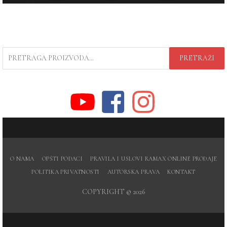
PRETRAGA
PRETRAŽI
ZA:
O NAMA
OPŠTI PODACI
PRAVILA I USLOVI RAMAX ONLINE PRODAJE
POLITIKA PRIVATNOSTI
AUTORSKA PRAVA
KONTAKT
COPYRIGHT © 2026