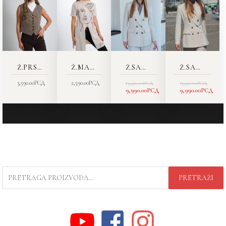
JE
JE:
JE
JE:
BILA:
9,990.00РСД.
BILA:
9,990.00РСД.
13,490.00РСД.
13,490.00РСД.
Ž.PRSLUK 6404-12
Ž.MAJICA 8613-02
Ž.SAKO 5446-11
Ž.SAKO 5446-11
3,590.00
РСД
2,590.00
РСД
13,490.00
РСД
13,490.00
РСД
9,990.00
РСД
9,990.00
РСД
PRETRAGA
PRETRAŽI
ZA: