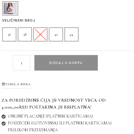
VELIČINSKI BROJ
36
38
40
42
44
DODAJ U KORPU
TABELA MERA
ZA PORUDŽBINE ČIJA JE VREDNOST VEĆA OD
4.000,00RSD POŠTARINA JE BESPLATNA!
ONLINE PLAĆANJE (PLATNIM KARTICAMA)
POUZEĆEM (GOTOVINSKI ILI PLATNIM KARTICAMA)
PRILIKOM PREUZIMANJA