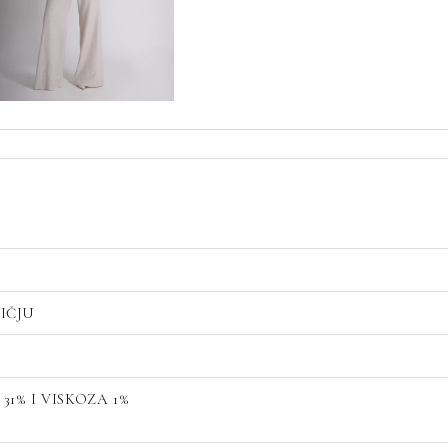
LIČJU
31% I VISKOZA 1%