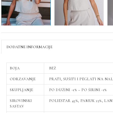
DODATNE INFORMACIJE
BOJA
BEŽ
ODRZAVANJE
PRATI, SUŠITI I PEGLATI NA NA
SKUPLJANJE
PO DUŽINI -1% – PO ŠIRINI -1%
SIROVINSKI
POLIESTAR 45%, PAMUK 23%, LAN 
SASTAV