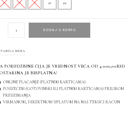
36
38
40
42
44
DODAJ U KORPU
TABELA MERA
A PORUDŽBINE ČIJA JE VREDNOST VEĆA OD 4.000,00RSD
OŠTARINA JE BESPLATNA!
ONLINE PLAĆANJE (PLATNIM KARTICAMA)
POUZEĆEM (GOTOVINSKI ILI PLATNIM KARTICAMA) PRILIKOM
PREUZIMANJA
VIRMANOM, DIREKTNOM UPLATOM NA NAŠ TEKUĆI RAČUN