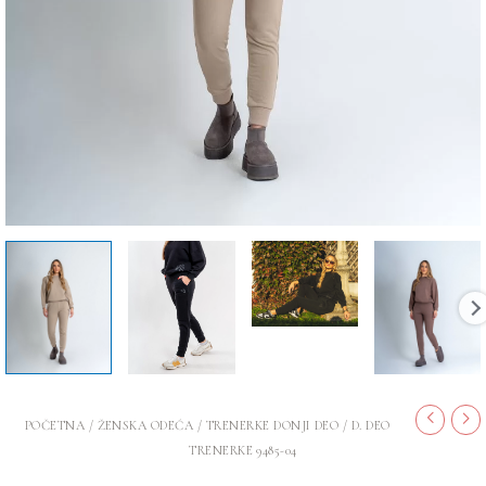
POČETNA
/
ŽENSKA ODEĆA
/
TRENERKE DONJI DEO
/ D. DEO
TRENERKE 9485-04