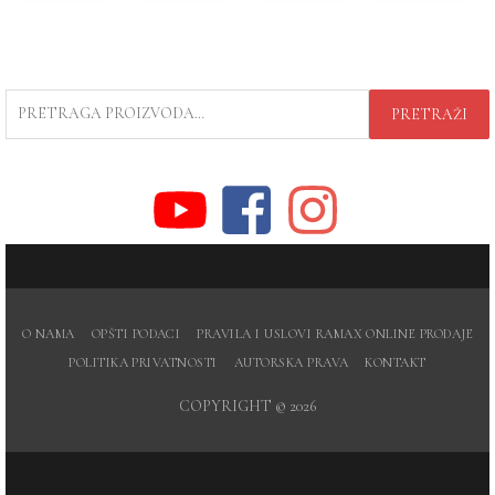
PRETRAGA
PRETRAŽI
ZA:
O NAMA
OPŠTI PODACI
PRAVILA I USLOVI RAMAX ONLINE PRODAJE
POLITIKA PRIVATNOSTI
AUTORSKA PRAVA
KONTAKT
COPYRIGHT © 2026