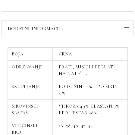
DODATNE INFORMACIJE
BOJA
CRNA
ODRZAVANJE
PRATI, SUŠITI I PEGLATI
NA NALIČJU
SKUPLJANJE
PO DUŽINI -1% – PO ŠIRINI
-1%
SIROVINSKI
VISKOZA 49%, ELASTAN 3%
SASTAV
I POLIESTAR 48%
VELIČINSKI
36, 38, 40, 42, 44
BROJ