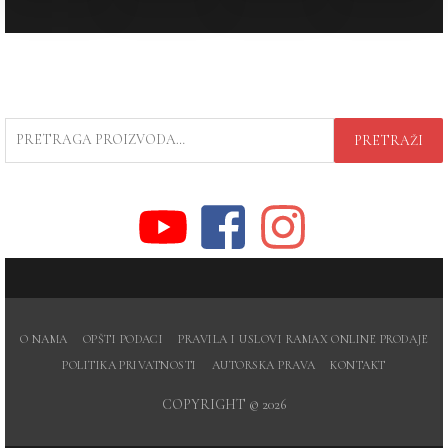
PRETRAGA
PRETRAŽI
ZA:
O NAMA
OPŠTI PODACI
PRAVILA I USLOVI RAMAX ONLINE PRODAJE
POLITIKA PRIVATNOSTI
AUTORSKA PRAVA
KONTAKT
COPYRIGHT © 2026