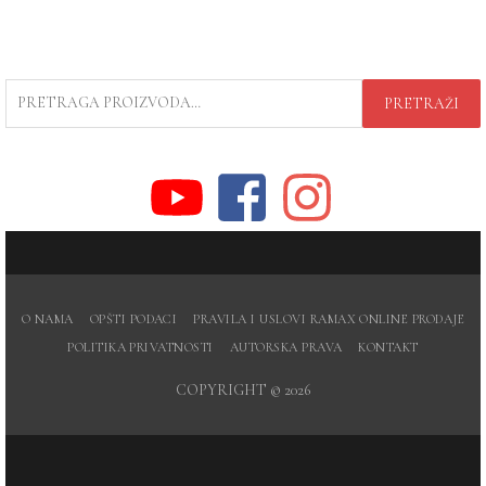
PRETRAGA
PRETRAŽI
ZA:
O NAMA
OPŠTI PODACI
PRAVILA I USLOVI RAMAX ONLINE PRODAJE
POLITIKA PRIVATNOSTI
AUTORSKA PRAVA
KONTAKT
COPYRIGHT © 2026