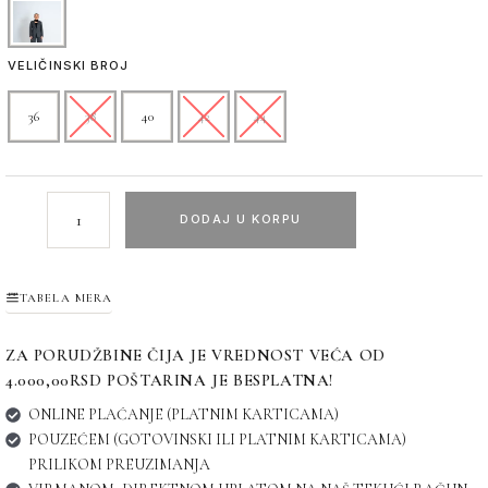
VELIČINSKI BROJ
36
38
40
42
44
DODAJ U KORPU
TABELA MERA
ZA PORUDŽBINE ČIJA JE VREDNOST VEĆA OD
4.000,00RSD POŠTARINA JE BESPLATNA!
ONLINE PLAĆANJE (PLATNIM KARTICAMA)
POUZEĆEM (GOTOVINSKI ILI PLATNIM KARTICAMA)
PRILIKOM PREUZIMANJA