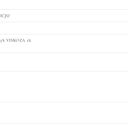
LIČJU
3% VISKOZA 1%
E