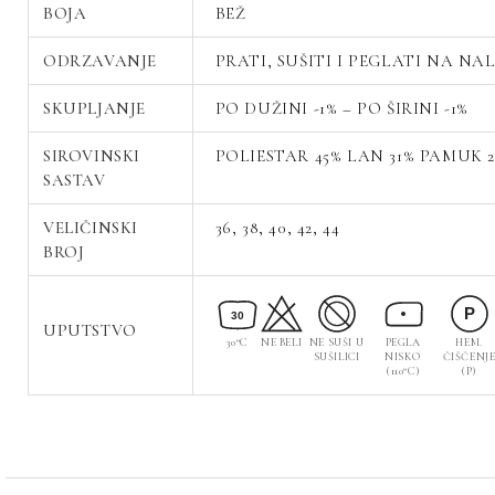
BOJA
BEŽ
ODRZAVANJE
PRATI, SUŠITI I PEGLATI NA NA
SKUPLJANJE
PO DUŽINI -1% – PO ŠIRINI -1%
SIROVINSKI
POLIESTAR 45% LAN 31% PAMUK 2
SASTAV
VELIČINSKI
36, 38, 40, 42, 44
BROJ
P
30
UPUTSTVO
30°C
NE BELI
NE SUŠI U
PEGLA
HEM.
SUŠILICI
NISKO
ČIŠĆENJ
(110°C)
(P)