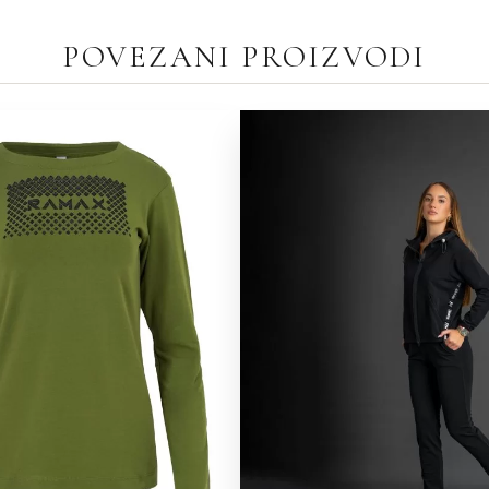
POVEZANI PROIZVODI