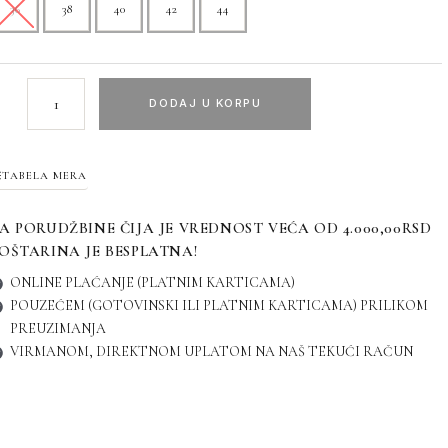
36
38
40
42
44
DODAJ U KORPU
TABELA MERA
A PORUDŽBINE ČIJA JE VREDNOST VEĆA OD 4.000,00RSD
OŠTARINA JE BESPLATNA!
ONLINE PLAĆANJE (PLATNIM KARTICAMA)
POUZEĆEM (GOTOVINSKI ILI PLATNIM KARTICAMA) PRILIKOM
PREUZIMANJA
VIRMANOM, DIREKTNOM UPLATOM NA NAŠ TEKUĆI RAČUN