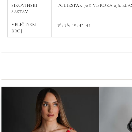
SIROVINSKI
POLIESTAR 70% VISKOZA 23% ELA
SASTAV
VELIČINSKI
36, 38, 40, 42, 44
BROJ