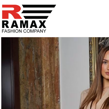
PREĐI
NA
SADRŽAJ