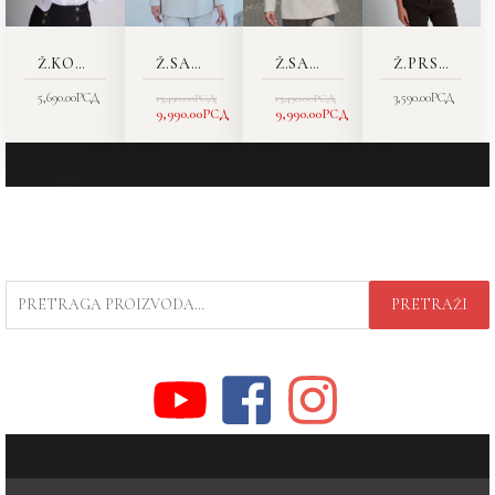
Ž.KOŠULJA 7368-55
Ž.SAKO 5446-11
Ž.SAKO 5446-11
Ž.PRSLUK 6404-12
5,690.00
РСД
3,590.00
РСД
13,490.00
РСД
13,490.00
РСД
9,990.00
РСД
9,990.00
РСД
PRETRAGA
PRETRAŽI
ZA: