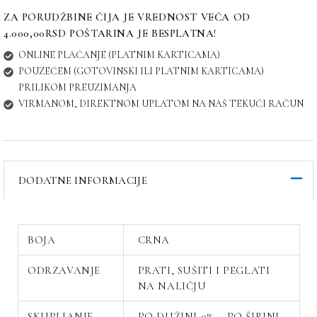
ZA PORUDŽBINE ČIJA JE VREDNOST VEĆA OD
4.000,00RSD POŠTARINA JE BESPLATNA!
ONLINE PLAĆANJE (PLATNIM KARTICAMA)
POUZEĆEM (GOTOVINSKI ILI PLATNIM KARTICAMA)
PRILIKOM PREUZIMANJA
VIRMANOM, DIREKTNOM UPLATOM NA NAŠ TEKUĆI RAČUN
DODATNE INFORMACIJE
BOJA
CRNA
ODRZAVANJE
PRATI, SUŠITI I PEGLATI
NA NALIČJU
SKUPLJANJE
PO DUŽINI 0% – PO ŠIRINI