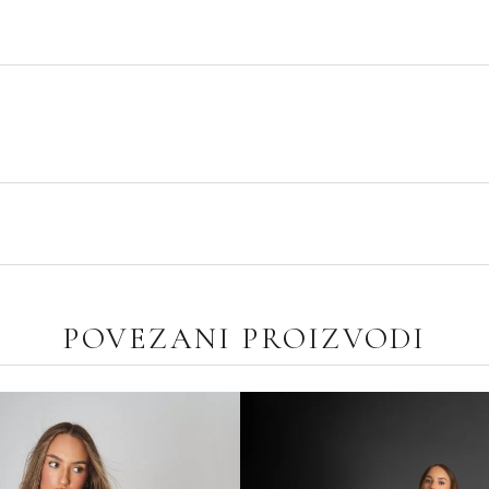
E
POVEZANI PROIZVODI