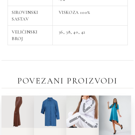
SIROVINSKI
VISKOZA 100%
SASTAV
VELIČINSKI
36, 38, 40, 42
BROJ
POVEZANI PROIZVODI