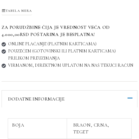
TABELA MERA
ZA PORUDŽBINE ČIJA JE VREDNOST VEĆA OD
4.000,00RSD POŠTARINA JE BESPLATNA!
ONLINE PLAĆANJE (PLATNIM KARTICAMA)
POUZEĆEM (GOTOVINSKI ILI PLATNIM KARTICAMA)
PRILIKOM PREUZIMANJA
VIRMANOM, DIREKTNOM UPLATOM NA NAŠ TEKUĆI RAČUN
DODATNE INFORMACIJE
BOJA
BRAON, CRNA,
TEGET