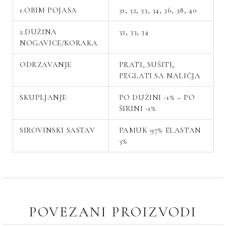
1.OBIM POJASA
31, 32, 33, 34, 36, 38, 40
2.DUŽINA
32, 33, 34
NOGAVICE/KORAKA
ODRZAVANJE
PRATI, SUŠITI,
PEGLATI SA NALIČJA
SKUPLJANJE
PO DUŽINI -1% – PO
ŠIRINI -1%
SIROVINSKI SASTAV
PAMUK 97% ELASTAN
3%
POVEZANI PROIZVODI