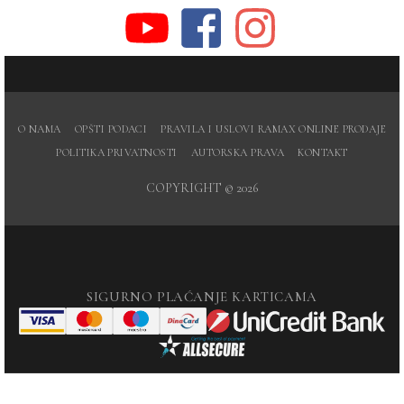
O NAMA
OPŠTI PODACI
PRAVILA I USLOVI RAMAX ONLINE PRODAJE
POLITIKA PRIVATNOSTI
AUTORSKA PRAVA
KONTAKT
COPYRIGHT © 2026
SIGURNO PLAĆANJE KARTICAMA