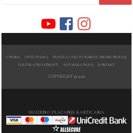
ZA:
O NAMA
OPŠTI PODACI
PRAVILA I USLOVI RAMAX ONLINE PRODAJE
POLITIKA PRIVATNOSTI
AUTORSKA PRAVA
KONTAKT
COPYRIGHT © 2026
SIGURNO PLAĆANJE KARTICAMA