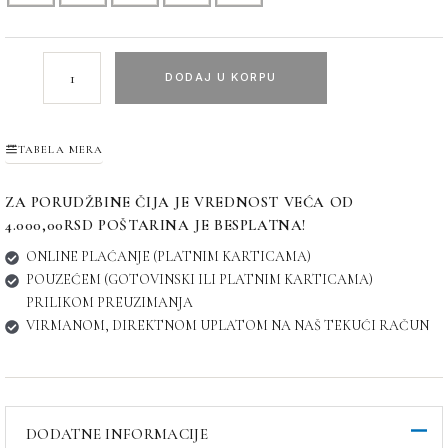
DODAJ U KORPU
TABELA MERA
ZA PORUDŽBINE ČIJA JE VREDNOST VEĆA OD
4.000,00RSD POŠTARINA JE BESPLATNA!
ONLINE PLAĆANJE (PLATNIM KARTICAMA)
POUZEĆEM (GOTOVINSKI ILI PLATNIM KARTICAMA)
PRILIKOM PREUZIMANJA
VIRMANOM, DIREKTNOM UPLATOM NA NAŠ TEKUĆI RAČUN
DODATNE INFORMACIJE