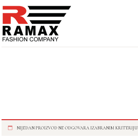
PREĐI
NA
SADRŽAJ
NIJEDAN PROIZVOD NE ODGOVARA IZABRANIM KRITERIJU