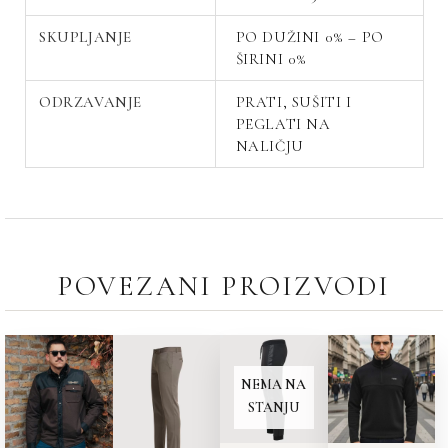
SKUPLJANJE
PO DUŽINI 0% – PO
ŠIRINI 0%
ODRZAVANJE
PRATI, SUŠITI I
PEGLATI NA
NALIČJU
POVEZANI PROIZVODI
NEMA NA
STANJU