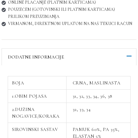
ONLINE PLAĆANJE (PLATNIM KARTICAMA)
POUZEĆEM (GOTOVINSKI ILI PLATNIM KARTICAMA)
PRILIKOM PREUZIMANJA
VIRMANOM, DIREKTNOM UPLATOM NA NAŠ TEKUĆI RAČUN
DODATNE INFORMACIJE
BOJA
CRNA, MASLINASTA
1.OBIM POJASA
31, 32, 33, 34, 36, 38
2.DUŽINA
32, 33, 34
NOGAVICE/KORAKA
SIROVINSKI SASTAV
PAMUK 60%, PA 35%,
ELASTAN 5%